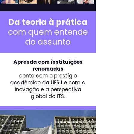
Da teoria à prática
com quem entende
do assunto
Aprenda com instituições
renomadas
conte com o prestígio
acadêmico da UERJ e com a
inovação e a perspectiva
global do ITS.