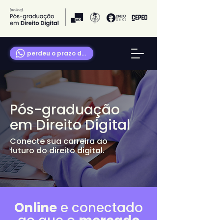
perdeu o prazo de inscrição? fale conosco!
Pós-graduação
em Direito Digital
Conecte sua carreira ao
futuro do direito digital.
Online
e conectado