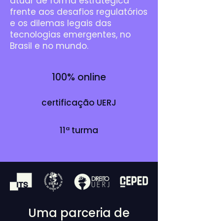
atuar de forma estratégica
frente aos desafios regulatórios
e os dilemas legais das
tecnologias emergentes, no
Brasil e no mundo.
100% online
certificação UERJ
11ª turma
Uma parceria de